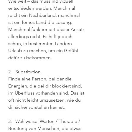
Wie weit – das muss individuell 
entschieden werden. Manchmal 
reicht ein Nachbarland, manchmal 
ist ein fernes Land die Lösung. 
Manchmal funktioniert dieser Ansatz 
allerdings nicht. Es hilft jedoch 
schon, in bestimmten Ländern 
Urlaub zu machen, um ein Gefühl 
dafür zu bekommen.
2.   Substitution. 
Finde eine Person, bei der die 
Energien, die bei dir blockiert sind, 
im Überfluss vorhanden sind. Das ist 
oft nicht leicht umzusetzen, wie du 
dir sicher vorstellen kannst.
3.   Wahlweise: Warten / Therapie / 
Beratung von Menschen, die etwas 