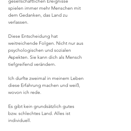
gesellschaftlichen Ereignisse 
spielen immer mehr Menschen mit 
dem Gedanken, das Land zu 
verlassen.
Diese Entscheidung hat 
weitreichende Folgen. Nicht nur aus 
psychologischen und sozialen 
Aspekten. Sie kann dich als Mensch 
tiefgreifend verändern.
Ich durfte zweimal in meinem Leben 
diese Erfahrung machen und weiß, 
wovon ich rede.
Es gibt kein grundsätzlich gutes 
bzw. schlechtes Land. Alles ist 
individuell.