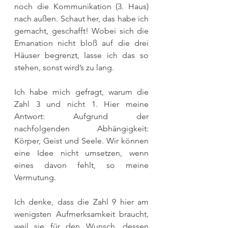
noch die Kommunikation (3. Haus) 
nach außen. Schaut her, das habe ich 
gemacht, geschafft! Wobei sich die 
Emanation nicht bloß auf die drei 
Häuser begrenzt, lasse ich das so 
stehen, sonst wird’s zu lang.
Ich habe mich gefragt, warum die 
Zahl 3 und nicht 1. Hier meine 
Antwort: Aufgrund der 
nachfolgenden Abhängigkeit: 
Körper, Geist und Seele. Wir können 
eine Idee nicht umsetzen, wenn 
eines davon fehlt, so meine 
Vermutung.
Ich denke, dass die Zahl 9 hier am 
wenigsten Aufmerksamkeit braucht, 
weil sie für den Wunsch, dessen 