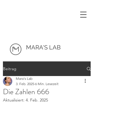
MARA'S LAB
Beitrag
Mara's Lab
3. Feb. 2025
6 Min. Lesezeit
Die Zahlen 666
Aktualisiert:
4. Feb. 2025