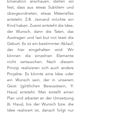
Emanation anschauen, stellen wir 
fest, dass aus etwas Subtilem und 
übergeordneten, etwas Materielles 
entsteht. Z.B. Jemand möchte ein 
Kind haben. Zuerst entsteht die Idee, 
der Wunsch, dann die Taten, das 
Austragen und last but not least die 
Geburt. Es ist ein bestimmter Ablauf, 
der hier eingehalten wird. Wir 
können die einzelnen Elemente 
nicht vertauschen. Nach diesem 
Prinzip realisieren sich auch andere 
Projekte. Es könnte eine Idee oder 
ein Wunsch sein, der in unserem 
Geist (göttlichen Bewusstsein, 9. 
Haus) entsteht. Man erstellt einen 
Plan und arbeitet an der Umsetzung 
(6. Haus), bis der Wunsch bzw. die 
Idee realisiert ist, danach folgt nur 