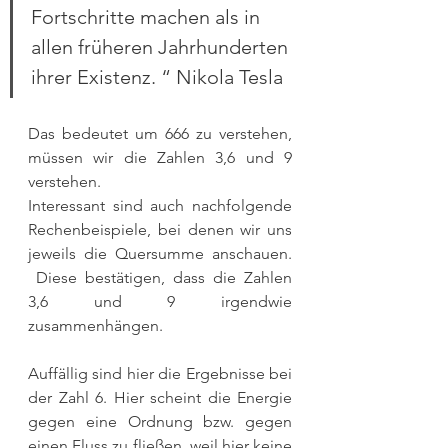
Fortschritte machen als in 
allen früheren Jahrhunderten 
ihrer Existenz. “ Nikola Tesla
Das bedeutet um 666 zu verstehen, 
müssen wir die Zahlen 3,6 und 9 
verstehen.
Interessant sind auch nachfolgende 
Rechenbeispiele, bei denen wir uns 
jeweils die Quersumme anschauen. 
 Diese bestätigen, dass die Zahlen 
3,6 und 9 irgendwie 
zusammenhängen.
Auffällig sind hier die Ergebnisse bei 
der Zahl 6. Hier scheint die Energie 
gegen eine Ordnung bzw. gegen 
einen Fluss zu fließen, weil hier keine 