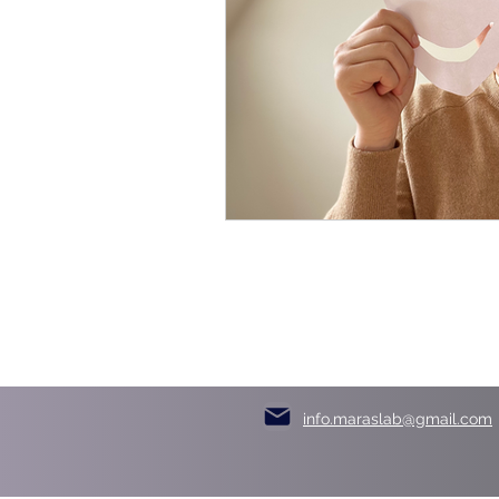
info.maraslab@gmail.com