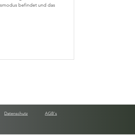
onsmodus befindet und das
.
Datenschutz
AGB's