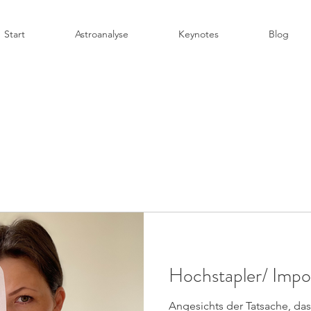
Start
Astroanalyse
Keynotes
Blog
Hochstapler/ Imp
Angesichts der Tatsache, das