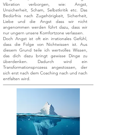
Vibration verborgen, wie: Angst,
Unsicherheit, Scham, Selbstkritik etc. Das
Bedürfnis nach Zugehörigkeit, Sicherheit,
Liebe und die Angst dass wir nicht
angenommen werden führt dazu, dass wir
nur ungern unsere Komfortzone verlassen.
Doch Angst ist oft ein irrationales Gefühl,
dass die Folge von Nichtwissen ist. Aus
diesem Grund teile ich wertvolles Wissen,
das dich dazu bringt gewisse Dinge zu
überdenken. Dadurch wird ein
Transformationsprozess angestossen, der
sich erst nach dem Coaching nach und nach
entfalten wird.