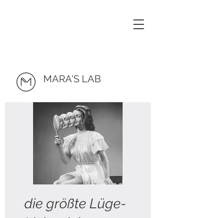
MARA'S LAB
die größte Lüge-