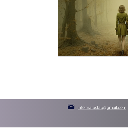
info.maraslab@gmail.com