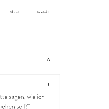
About
Kontakt
tte sagen, wie ich
gehen soll?“