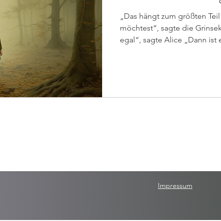
„Das hängt zum größten Teil
möchtest“, sagte die Grinsek
egal“, sagte Alice „Dann ist e
Impressum